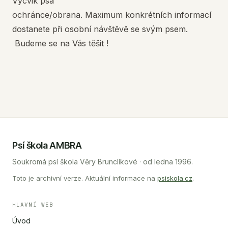
Výcvik psa
ochránce/obrana. Maximum konkrétních informací
dostanete při osobní návštěvě se svým psem.
Budeme se na Vás těšit !
Psí škola AMBRA
Soukromá psí škola Věry Brunclíkové · od ledna 1996.
Toto je archivní verze. Aktuální informace na
psiskola.cz
.
HLAVNÍ WEB
Úvod